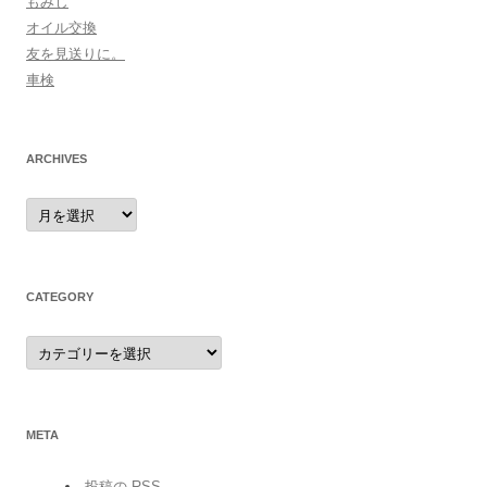
もみじ
オイル交換
友を見送りに。
車検
ARCHIVES
archives
CATEGORY
category
META
投稿の
RSS