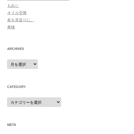
もみじ
オイル交換
友を見送りに。
車検
ARCHIVES
archives
CATEGORY
category
META