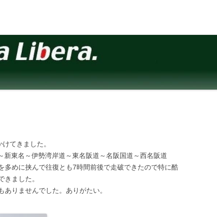
かけてきました。
東名～新東名～伊勢湾岸道～東名阪道～名阪国道～西名阪道
を多めに挟んで往復とも7時間前後で走破できたので特に酷
できました。
もありませんでした。ありがたい。