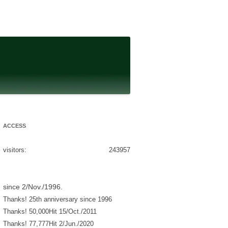
ACCESS
visitors:
243957
since 2/Nov./1996.
Thanks! 25th anniversary since 1996
Thanks! 50,000Hit 15/Oct./2011
Thanks! 77,777Hit 2/Jun./2020