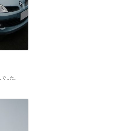
せんでした。
。