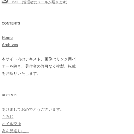
Mail (管理者にメールが届きます)
CONTENTS
Home
Archives
本サイト内のテキスト、画像はリンク用バ
ナーを除き、著作者の許可なく複製、転載
をお断りいたします。
RECENTS
あけましておめでとうございます。
もみじ
オイル交換
友を見送りに。