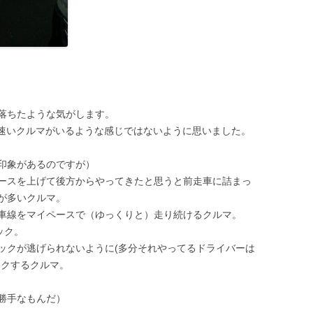
落ちたような気がします。
なに速いクルマがいるような感じではないように思いました。
印象があるのですが）
ースを上げて後方からやってきたと思うと前走車に詰まっ
が多いクルマ。
車線をマイペースで（ゆっくりと）走り続けるクルマ。
ラック。
ックが逃げられないように(多分それやってるドライバーは
ックするクルマ。
勝手なもんだ）