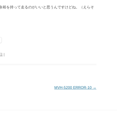
余裕を持って走るのがいいと思うんですけどね。（えらそ
4日
|
MVH-5200 ERROR-10
→