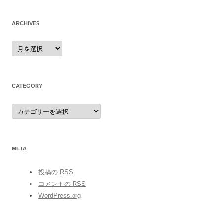
ARCHIVES
archives
CATEGORY
category
META
投稿の
RSS
コメントの
RSS
WordPress.org