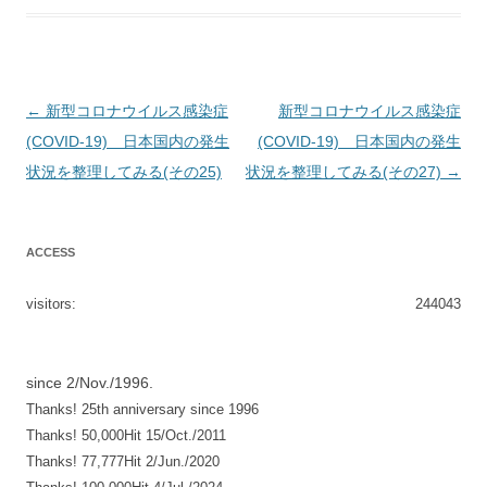
投
←
新型コロナウイルス感染症
新型コロナウイルス感染症
稿
(COVID-19) 日本国内の発生
(COVID-19) 日本国内の発生
ナ
状況を整理してみる(その25)
状況を整理してみる(その27)
→
ビ
ゲ
ACCESS
ー
シ
visitors:
244043
ョ
ン
since 2/Nov./1996.
Thanks! 25th anniversary since 1996
Thanks! 50,000Hit 15/Oct./2011
Thanks! 77,777Hit 2/Jun./2020