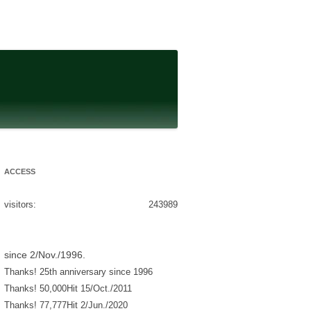
ACCESS
visitors:
243989
since 2/Nov./1996.
Thanks! 25th anniversary since 1996
Thanks! 50,000Hit 15/Oct./2011
Thanks! 77,777Hit 2/Jun./2020