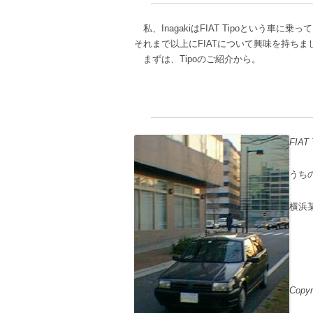
私、InagakiはFIAT Tipoという車
それまで以上にFIATについて興味を持ちま
まずは、Tipoのご紹介から。
FIAT 
うちの
横浜
Copyr