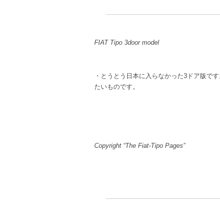
FIAT Tipo 3door model
・とうとう日本に入らなかった3ドア版です
たいものです。
Copyright “The Fiat-Tipo Pages”