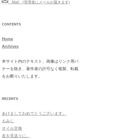
Mail (管理者にメールが届きます)
CONTENTS
Home
Archives
本サイト内のテキスト、画像はリンク用バ
ナーを除き、著作者の許可なく複製、転載
をお断りいたします。
RECENTS
あけましておめでとうございます。
もみじ
オイル交換
友を見送りに。