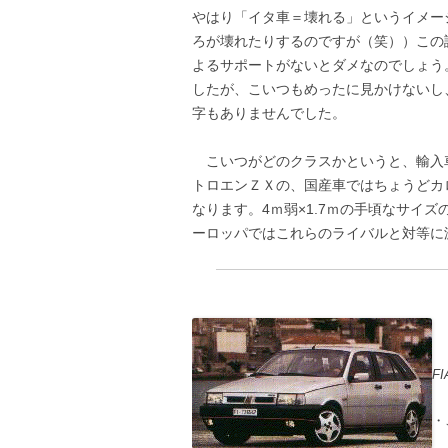
やはり「イタ車＝壊れる」というイメー
ろが壊れたりするのですが（笑））この
よるサポートがないとダメなのでしょう
したが、こいつもめったに見かけないし
字もありませんでした。
こいつがどのクラスかというと、輸入車
トロエンＺＸの、国産車ではちょうどカ
なります。4ｍ弱×1.7ｍの手頃なサイズ
ーロッパではこれらのライバルと対等に
FI
・