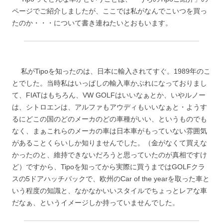
ページでご紹介しましたが、ここでは私がなんでこいつを買っ
たのか・・・について書き連ねたいとおもいます。
私がTipoを知ったのは、日本に輸入されてすぐ。1989年のこ
とでした。当時私はいっぱしの輸入車かぶれになっておりまし
て、FIATはもちろん、VW GOLFはいいなぁとか、いやルノー
は、シトロエンは、アルファもアウディもいいなぁと・ようす
るにどこの国のどのメーカのどの車種がいい、というものでも
なく、まぁこれらのメーカの車は日本車がもっていない雰囲気
があることくらいしか知りませんでした。（金がなくて買えな
かったのと、維持できないだろうと思っていたのが真相ですけ
ど）ですから、Tipoを知ってから実際に買うまではGOLFクラ
スの5ドアハッチバックで、欧州のCar of the yearを取った車と
いう程度の知識と、なかなかいいスタイルでちょっとレアな車
だなぁ、というイメージしか持っていませんでした。