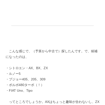
こんな感じで、（予算から中古で）探したんです。で、候補
になったのは、
・シトロエン・AX、BX、ZX
・ルノー5
・プジョー405、205、309
・ボルボ480ターボ（！）
・FIAT Uno、Tipo
ってところでしょうか。AXはちょっと趣味が合わないし、ZX