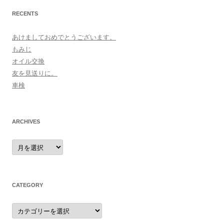
RECENTS
あけましておめでとうございます。
もみじ
オイル交換
友を見送りに。
車検
ARCHIVES
archives
CATEGORY
category