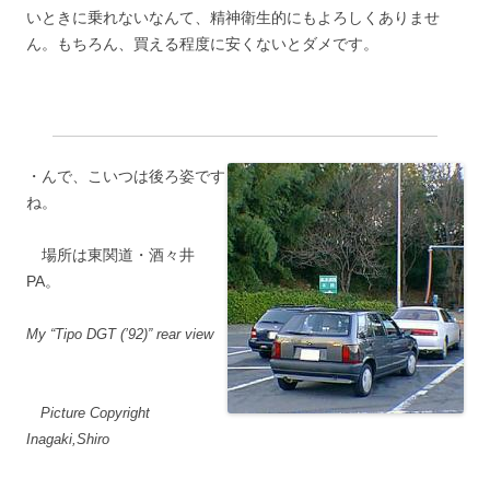
いときに乗れないなんて、精神衛生的にもよろしくありませ
ん。もちろん、買える程度に安くないとダメです。
・んで、こいつは後ろ姿です
ね。
場所は東関道・酒々井
PA。
My “Tipo DGT (’92)” rear view
Picture Copyright
Inagaki,Shiro