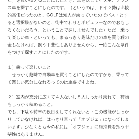
ス車を探すことにしたのです。（というのは、ドイツ勢は比較
的高価だったのと、GOLFは知人が乗っていたのでパス・とす
ると選択肢がないのと、街中でわりとポピュラーなのでおもし
ろくないだろう、ということで探しませんでした）ただ、乗っ
て楽しい車・といっても、まるっきり趣味だけの車を買う程の
金もなければ、飼う甲斐性もありませんから、一応こんな条件
をつけて探すことにしたのです。
１）乗って楽しいこと
せっかく趣味で自動車を買うことにしたのですから、乗って
て楽しい気分になれるってのは重要ですよね。
２）室内が充分に広くて４人ないし５人しっかり乗れて、荷物
もしっかり積めること。
でも、下駄や荷車の役目をしてくれないと・この機能がしっか
りしていなければ、はっきり言って「オブジェ」になってしま
います。少なくとも今の私には「オブジェ」に維持費を払う甲
斐性はありません。