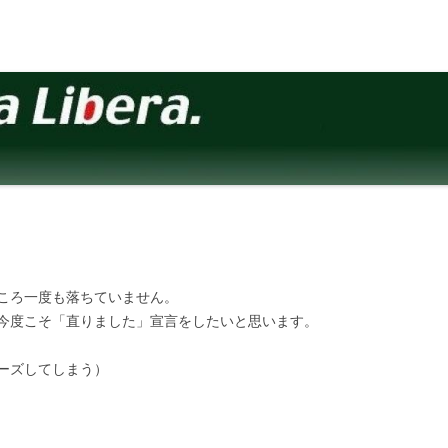
ころ一度も落ちていません。
今度こそ「直りました」宣言をしたいと思います。
ーズしてしまう）