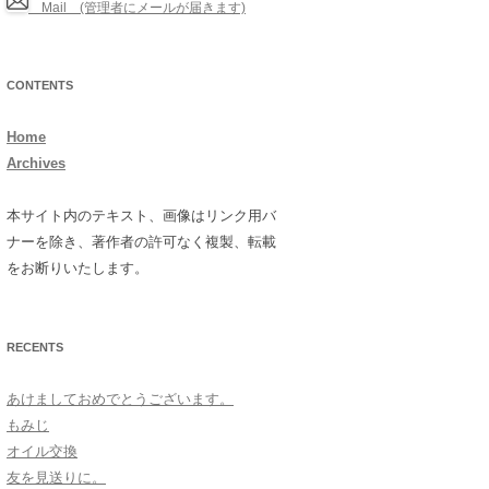
Mail (管理者にメールが届きます)
CONTENTS
Home
Archives
本サイト内のテキスト、画像はリンク用バ
ナーを除き、著作者の許可なく複製、転載
をお断りいたします。
RECENTS
あけましておめでとうございます。
もみじ
オイル交換
友を見送りに。