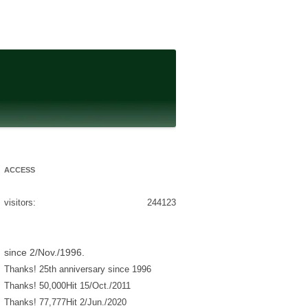
ACCESS
visitors:
244123
since 2/Nov./1996.
Thanks! 25th anniversary since 1996
Thanks! 50,000Hit 15/Oct./2011
Thanks! 77,777Hit 2/Jun./2020