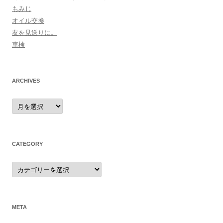
もみじ
オイル交換
友を見送りに。
車検
ARCHIVES
archives
CATEGORY
category
META