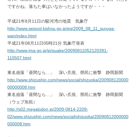
ですかね。落ちた車はいなかったようですが・・・
平成21年8月11日の駿河湾の地震 気象庁
http://www.seisvol.kishou.go.jp/eq/2009_08_11_suruga-
wan/index.html
平成21年08月11日05時21分 気象庁発表
http://www.jma.go.jp/jp/quake/20090811052120391-
110507.html
東名崩落「昼間なら…」 深い爪痕、県民に衝撃 静岡新聞
http://www.shizushin.com/news/social/shizuoka/200908120000
00000008.htm
東名崩落「昼間なら…」 深い爪痕、県民に衝撃 静岡新聞
（ウェブ魚拓）
http://s02.megalodon.jp/2009-0814-2209-
02/www.shizushin.com/news/social/shizuoka/20090812000000
000008.htm