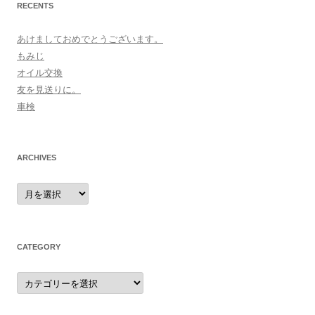
RECENTS
あけましておめでとうございます。
もみじ
オイル交換
友を見送りに。
車検
ARCHIVES
archives
CATEGORY
category