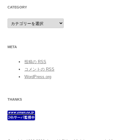
CATEGORY
category
META
投稿の
RSS
コメントの
RSS
WordPress.org
THANKS