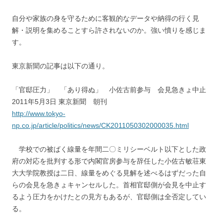
自分や家族の身を守るために客観的なデータや納得の行く見
解・説明を集めることすら許されないのか。強い憤りを感じま
す。
東京新聞の記事は以下の通り。
「官邸圧力」 「あり得ぬ」 小佐古前参与 会見急きょ中止
2011年5月3日 東京新聞 朝刊
http://www.tokyo-
np.co.jp/article/politics/news/CK2011050302000035.html
学校での被ばく線量を年間二〇ミリシーベルト以下とした政
府の対応を批判する形で内閣官房参与を辞任した小佐古敏荘東
大大学院教授は二日、線量をめぐる見解を述べるはずだった自
らの会見を急きょキャンセルした。首相官邸側が会見を中止す
るよう圧力をかけたとの見方もあるが、官邸側は全否定してい
る。