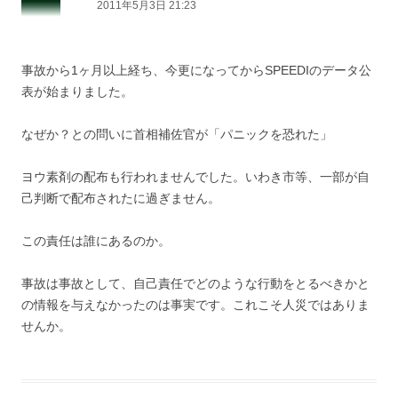
2011年5月3日 21:23
事故から1ヶ月以上経ち、今更になってからSPEEDIのデータ公
表が始まりました。
なぜか？との問いに首相補佐官が「パニックを恐れた」
ヨウ素剤の配布も行われませんでした。いわき市等、一部が自
己判断で配布されたに過ぎません。
この責任は誰にあるのか。
事故は事故として、自己責任でどのような行動をとるべきかと
の情報を与えなかったのは事実です。これこそ人災ではありま
せんか。