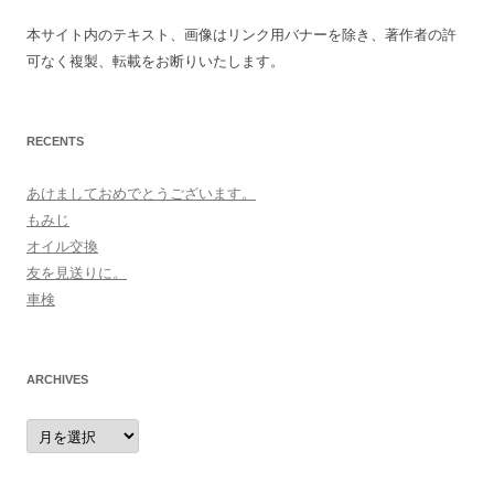
本サイト内のテキスト、画像はリンク用バナーを除き、著作者の許
可なく複製、転載をお断りいたします。
RECENTS
あけましておめでとうございます。
もみじ
オイル交換
友を見送りに。
車検
ARCHIVES
archives