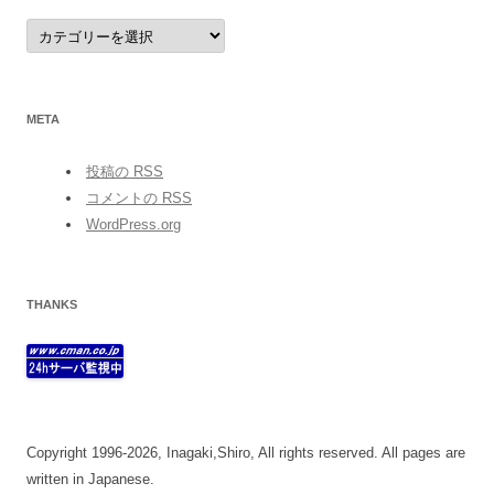
category
META
投稿の
RSS
コメントの
RSS
WordPress.org
THANKS
Copyright 1996-2026, Inagaki,Shiro, All rights reserved. All pages are
written in Japanese.