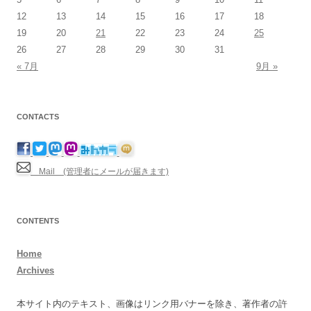
12
13
14
15
16
17
18
19
20
21
22
23
24
25
26
27
28
29
30
31
« 7月
9月 »
CONTACTS
Mail (管理者にメールが届きます)
CONTENTS
Home
Archives
本サイト内のテキスト、画像はリンク用バナーを除き、著作者の許