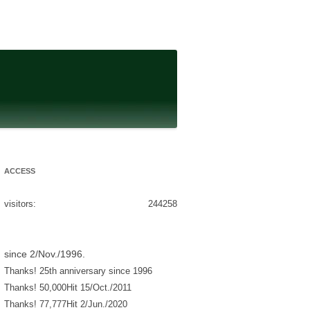
ACCESS
visitors:
244258
since 2/Nov./1996.
Thanks! 25th anniversary since 1996
Thanks! 50,000Hit 15/Oct./2011
Thanks! 77,777Hit 2/Jun./2020