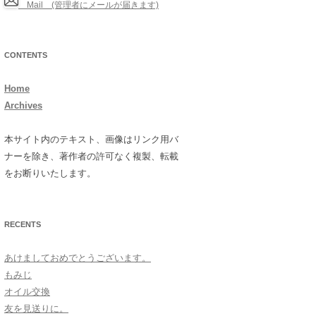
Mail (管理者にメールが届きます)
CONTENTS
Home
Archives
本サイト内のテキスト、画像はリンク用バ
ナーを除き、著作者の許可なく複製、転載
をお断りいたします。
RECENTS
あけましておめでとうございます。
もみじ
オイル交換
友を見送りに。