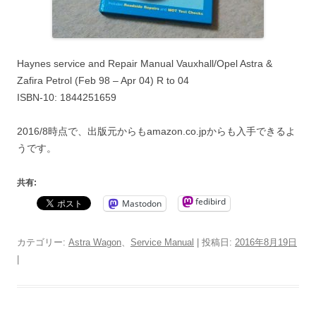
Haynes service and Repair Manual Vauxhall/Opel Astra &
Zafira Petrol (Feb 98 – Apr 04) R to 04
ISBN-10: 1844251659
2016/8時点で、出版元からもamazon.co.jpからも入手できるよ
うです。
共有:
fedibird
Mastodon
カテゴリー:
Astra Wagon
、
Service Manual
| 投稿日:
2016年8月19日
|