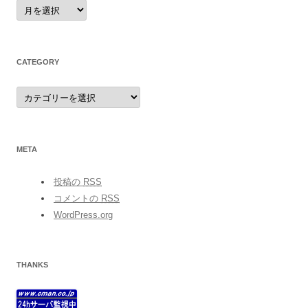
archives
CATEGORY
category
META
投稿の
RSS
コメントの
RSS
WordPress.org
THANKS