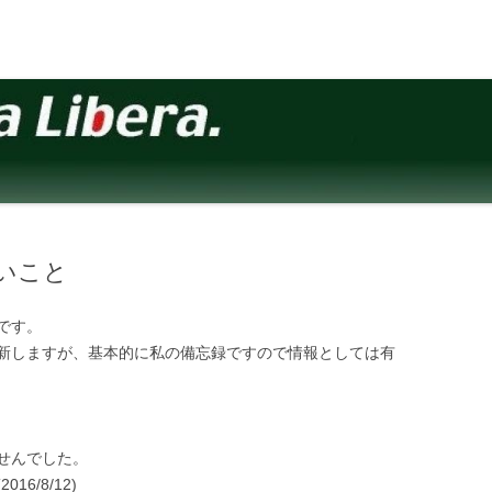
たいこと
です。
新しますが、基本的に私の備忘録ですので情報としては有
せんでした。
6/8/12)