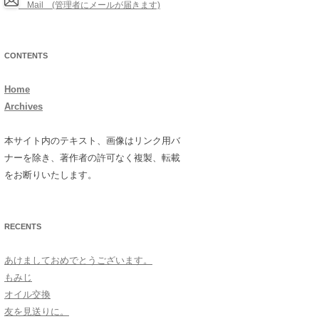
Mail (管理者にメールが届きます)
CONTENTS
Home
Archives
本サイト内のテキスト、画像はリンク用バ
ナーを除き、著作者の許可なく複製、転載
をお断りいたします。
RECENTS
あけましておめでとうございます。
もみじ
オイル交換
友を見送りに。