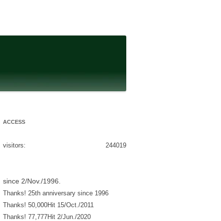
ACCESS
visitors:
244019
since 2/Nov./1996.
Thanks! 25th anniversary since 1996
Thanks! 50,000Hit 15/Oct./2011
Thanks! 77,777Hit 2/Jun./2020