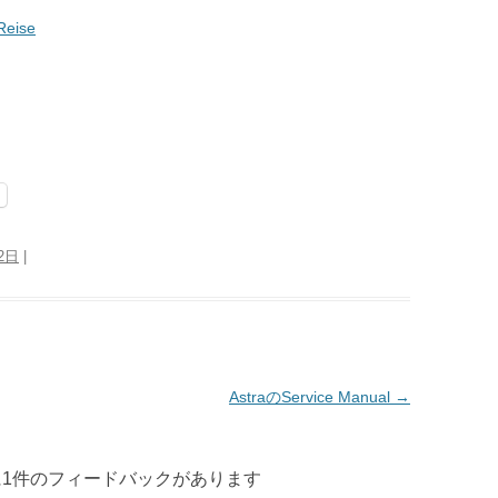
Reise
2日
|
AstraのService Manual
→
 に1件のフィードバックがあります