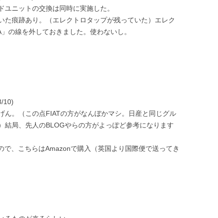
ッドユニットの交換は同時に実施した。
ていた痕跡あり。（エレクトロタップが残っていた）エレク
A」の線を外しておきました。使わないし。
10)
ん。（この点FIATの方がなんぼかマシ。日産と同じグル
）結局、先人のBLOGやらの方がよっぽど参考になります
ので、こちらはAmazonで購入（英国より国際便で送ってき
。