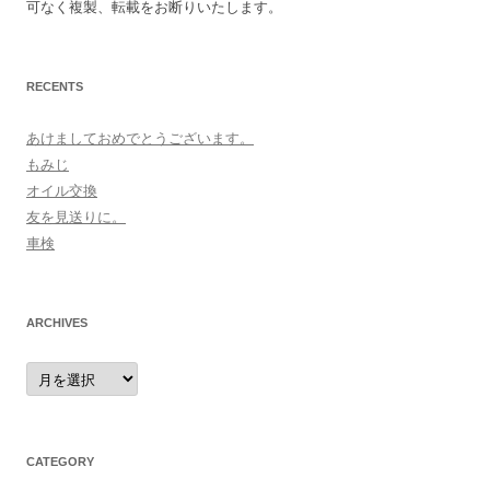
可なく複製、転載をお断りいたします。
RECENTS
あけましておめでとうございます。
もみじ
オイル交換
友を見送りに。
車検
ARCHIVES
archives
CATEGORY