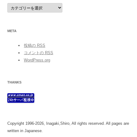
category
META
投稿の
RSS
コメントの
RSS
WordPress.org
THANKS
Copyright 1996-2026, Inagaki,Shiro, All rights reserved. All pages are
written in Japanese.