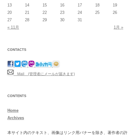
13
14
15
16
17
18
19
20
21
22
23
24
25
26
27
28
29
30
31
« 11月
1月 »
CONTACTS
Mail (管理者にメールが届きます)
CONTENTS
Home
Archives
本サイト内のテキスト、画像はリンク用バナーを除き、著作者の許