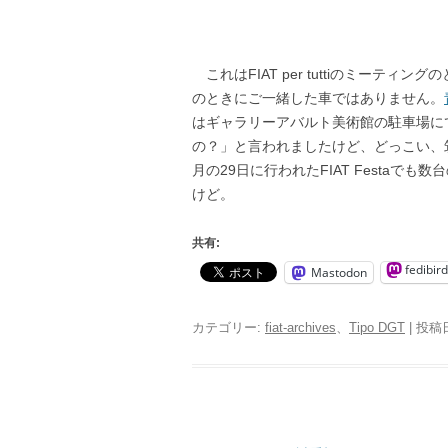
これはFIAT per tuttiのミーテ
のときにご一緒した車ではありません。
はギャラリーアバルト美術館の駐車場にて
の？」と言われましたけど、どっこい、
月の29日に行われたFIAT Festaで
けど。
共有:
fedibird
Mastodon
カテゴリー:
fiat-archives
、
Tipo DGT
| 投稿