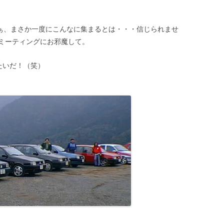
まぁ、まさか一度にこんなに集まるとは・・・信じられませ
ミーティングにお邪魔して。
たいだ！（笑）