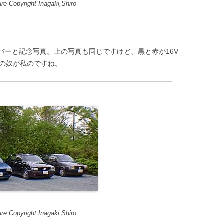
e Copyright Inagaki,Shiro
ーと記念写真。上の写真も同じですけど、黒と赤が16V
ーの奴が私のですね。
e Copyright Inagaki,Shiro