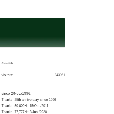
ACCESS
visitors:
243981
since 2/Nov./1996.
Thanks! 25th anniversary since 1996
Thanks! 50,000Hit 15/Oct./2011
Thanks! 77,777Hit 2/Jun./2020