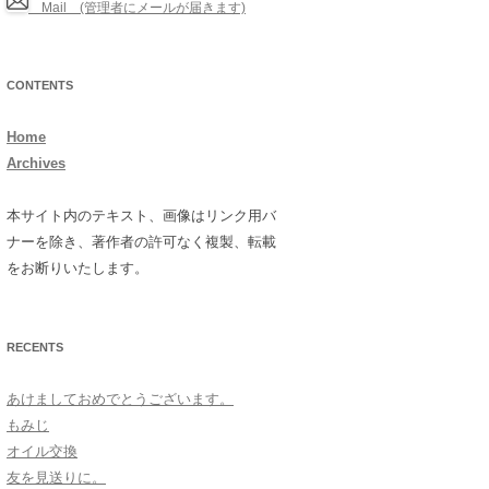
Mail (管理者にメールが届きます)
CONTENTS
Home
Archives
本サイト内のテキスト、画像はリンク用バ
ナーを除き、著作者の許可なく複製、転載
をお断りいたします。
RECENTS
あけましておめでとうございます。
もみじ
オイル交換
友を見送りに。