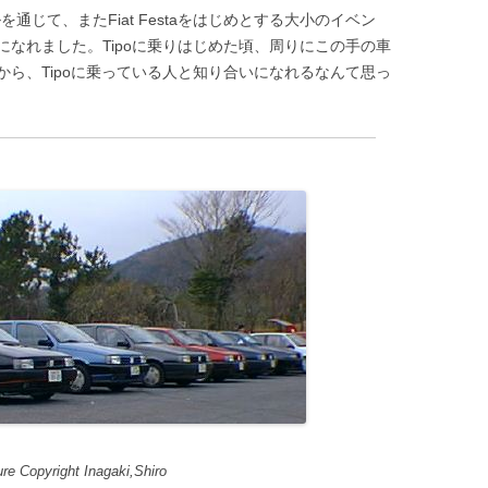
を通じて、またFiat Festaをはじめとする大小のイベン
なれました。Tipoに乗りはじめた頃、周りにこの手の車
ら、Tipoに乗っている人と知り合いになれるなんて思っ
e Copyright Inagaki,Shiro