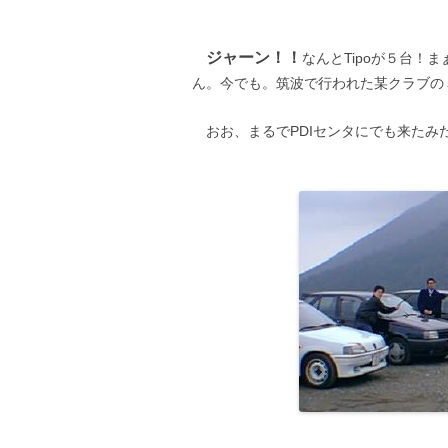
ジャーン！！
なんとTipoが５台！
ん。今でも。筑波で行われた某クラブの
おお、まるでPDIセンタにでも来たみ