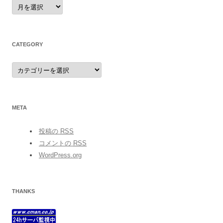
archives
CATEGORY
category
META
投稿の
RSS
コメントの
RSS
WordPress.org
THANKS