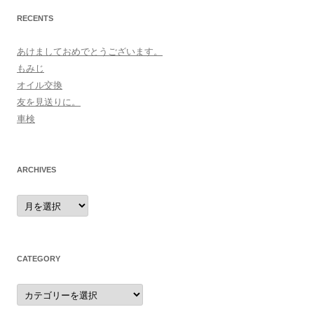
RECENTS
あけましておめでとうございます。
もみじ
オイル交換
友を見送りに。
車検
ARCHIVES
archives
CATEGORY
category