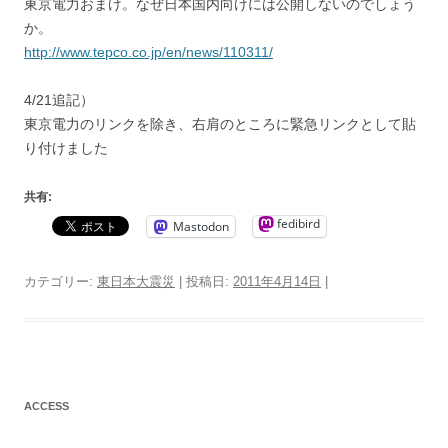
東京電力おまけ。なぜ日本国内向けには公開しないのでしょう
か。
http://www.tepco.co.jp/en/news/110311/
4/21追記）
東京電力のリンクを除き、右肩のところに緊急リンクとして貼
り付けました
共有:
fedibird
Mastodon
カテゴリー:
東日本大震災
| 投稿日:
2011年4月14日
|
ACCESS