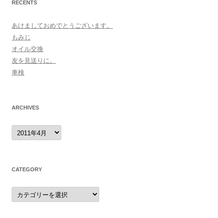
RECENTS
あけましておめでとうございます。
もみじ
オイル交換
友を見送りに。
車検
ARCHIVES
archives
CATEGORY
category