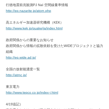
行徳地震前兆観測PJ NaI 空間線量率情報
http://eq.nazarite.jp/atom.php
高エネルギー加速器研究機構（KEK）
http://www.kek.jp/quake/ja/index.html
政府関係からの重要なお知らせ
政府関係から情報の拡散依頼を受けたWIDEプロジェクトと協力
組織
http://eq.wide.ad.jp/
全国の放射能濃度一覧
http://atmc.jp/
東京電力
http://www.tepco.co.jp/index-j.html
4/19追記）