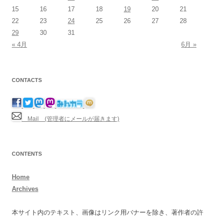
15
16
17
18
19
20
21
22
23
24
25
26
27
28
29
30
31
« 4月
6月 »
CONTACTS
Mail (管理者にメールが届きます)
CONTENTS
Home
Archives
本サイト内のテキスト、画像はリンク用バナーを除き、著作者の許