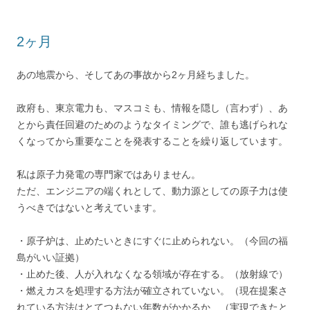
2ヶ月
あの地震から、そしてあの事故から2ヶ月経ちました。
政府も、東京電力も、マスコミも、情報を隠し（言わず）、あ
とから責任回避のためのようなタイミングで、誰も逃げられな
くなってから重要なことを発表することを繰り返しています。
私は原子力発電の専門家ではありません。
ただ、エンジニアの端くれとして、動力源としての原子力は使
うべきではないと考えています。
・原子炉は、止めたいときにすぐに止められない。（今回の福
島がいい証拠）
・止めた後、人が入れなくなる領域が存在する。（放射線で）
・燃えカスを処理する方法が確立されていない。（現在提案さ
れている方法はとてつもない年数がかかるか、（実現できたと