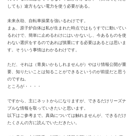
しても）途方もない電力を使う必要がある。
未来永劫、自転車操業を強いるわけです。
まぁ、原子炉自体は私が生まれた時点ではもうすでに動いてい
るわけで、簡単に止めるわけにはいかないし、今あるものを使
わない選択をするのであれば慎重にする必要はあるとは思いま
す。そういう事情はわかるわけです。
ただ、それは（青臭いかもしれませんが）やはり情報公開が重
要、知りたいことは知ることができるというのが前提だと思う
のですね。
ところが・・・・
ですから、主にネットからになりますが、できるだけリーズナ
ブルな情報を取っていきたいと思います。
以下はご参考まで。真偽については触れませんが、できるだけ
たくさんの方に読んでいただきたい。