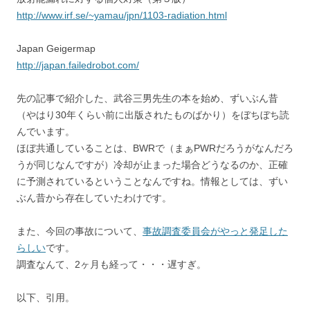
http://www.irf.se/~yamau/jpn/1103-radiation.html
Japan Geigermap
http://japan.failedrobot.com/
先の記事で紹介した、武谷三男先生の本を始め、ずいぶん昔
（やはり30年くらい前に出版されたものばかり）をぼちぼち読
んでいます。
ほぼ共通していることは、BWRで（まぁPWRだろうがなんだろ
うが同じなんですが）冷却が止まった場合どうなるのか、正確
に予測されているということなんですね。情報としては、ずい
ぶん昔から存在していたわけです。
また、今回の事故について、
事故調査委員会がやっと発足した
らしい
です。
調査なんて、2ヶ月も経って・・・遅すぎ。
以下、引用。