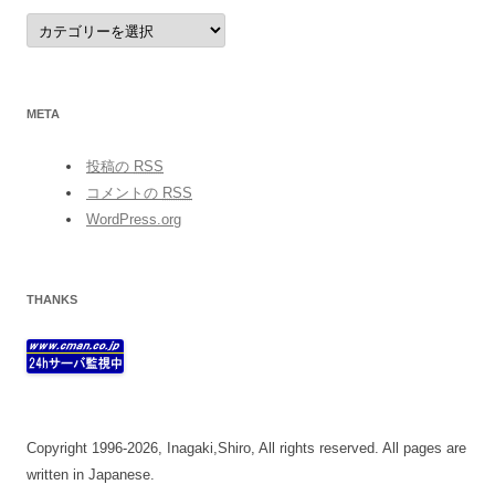
category
META
投稿の
RSS
コメントの
RSS
WordPress.org
THANKS
Copyright 1996-2026, Inagaki,Shiro, All rights reserved. All pages are
written in Japanese.