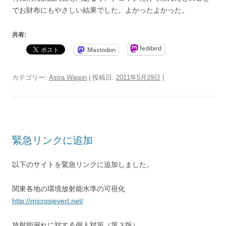
でお財布にもやさしい結果でした。よかったよかった。
共有:
fedibird
Mastodon
カテゴリー:
Astra Wagon
| 投稿日:
2011年5月29日
|
緊急リンクに追加
以下のサイトを緊急リンクに追加しました。
関東各地の環境放射能水準の可視化
http://microsievert.net/
放射能漏れに対する個人対策（第３版）