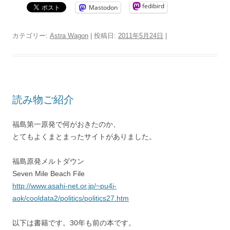
fedibird
Mastodon
カテゴリー:
Astra Wagon
| 投稿日:
2011年5月24日
|
読み物ご紹介
福島第一原発で何がおきたのか、
とてもよくまとまったサイトがありました。
福島原発メルトダウン
Seven Mile Beach File
http://www.asahi-net.or.jp/~pu4i-
aok/cooldata2/politics/politics27.htm
以下は書籍です。30年も前の本です。