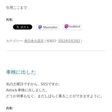
引用ここまで
共有:
fedibird
Mastodon
カテゴリー:
東日本大震災
| 投稿日:
2011年5月24日
|
車検に出した
先の土曜日ですから、5/21ですか。
Astraを車検に出しました。
どうか何事もなく、まだしばらく乗ることができますように。
共有: