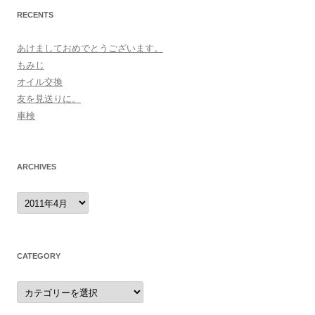
RECENTS
あけましておめでとうございます。
もみじ
オイル交換
友を見送りに。
車検
ARCHIVES
archives
CATEGORY
category