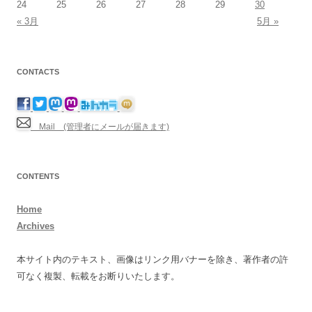
24
25
26
27
28
29
30
« 3月
5月 »
CONTACTS
Mail (管理者にメールが届きます)
CONTENTS
Home
Archives
本サイト内のテキスト、画像はリンク用バナーを除き、著作者の許
可なく複製、転載をお断りいたします。