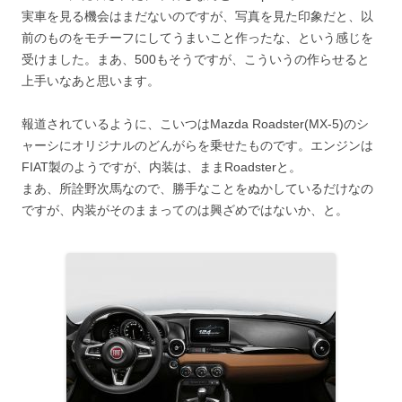
実車を見る機会はまだないのですが、写真を見た印象だと、以
前のものをモチーフにしてうまいこと作ったな、という感じを
受けました。まあ、500もそうですが、こういうの作らせると
上手いなあと思います。
報道されているように、こいつはMazda Roadster(MX-5)のシ
ャーシにオリジナルのどんがらを乗せたものです。エンジンは
FIAT製のようですが、内装は、ままRoadsterと。
まあ、所詮野次馬なので、勝手なことをぬかしているだけなの
ですが、内装がそのままってのは興ざめではないか、と。