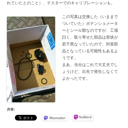
れていたとのこと）、テスターでのキャリブレーションも。
この写真は交換した（いままで
ついていた）ポテンショメータ
ーとシール類なのですが、工場
曰く、取り寄せた部品は形状が
若干異なっていたので、対策部
品となっている可能性もあるよ
うです。
まあ、当分はこれで大丈夫でし
ょうけど、出先で発生しなくて
よかったです。
共有:
fedibird
Mastodon