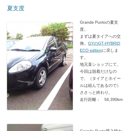
夏支度
Grande Puntoの夏支
度。
まずは夏タイアへの交
換。
GYのGT-HYBRID
ECO edition
に戻しま
す。
地元某ショップにて。
今回は脱着だけなの
で、（タイアとホイー
ルは組んであるので）
ささっと終わり。
走行距離： 56,390km
Grande Punto購入時か