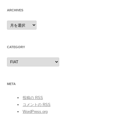
ARCHIVES
archives
CATEGORY
category
META
投稿の
RSS
コメントの
RSS
WordPress.org