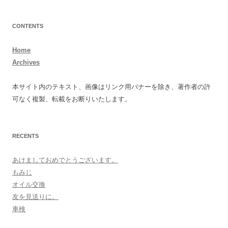
CONTENTS
Home
Archives
本サイト内のテキスト、画像はリンク用バナーを除き、著作者の許
可なく複製、転載をお断りいたします。
RECENTS
あけましておめでとうございます。
もみじ
オイル交換
友を見送りに。
車検