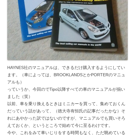
HAYNES社のマニュアルは、できるだけ購入するようにしてい
ます。（車によっては、BROOKLANDSとかPORTERのマニュ
アルも）
っていうか、今回のでTipo以降すべての車のマニュアルが揃い
ました（笑）
以前、車を乗り換えるときはミニカーを買って、集めておくん
だっていう話があって、（徳大寺有恒氏の記事だったかな）そ
れにあやかった訳ではないのですが、マニュアルでも買いそろ
えておくか、というところで始めて今に至るわけです。
今や、これをみて車いじりをする時間もなく、ただ眺めている