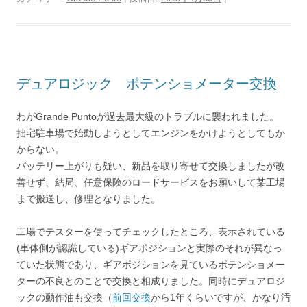
デュアロジック ポテンショメーター交換
わがGrande Puntoが過去最大級のトラブルに襲われました。
拙宅駐車場で始動しようとしてエンジンをかけようとしてもか
からない。
バッテリー上がりも疑い、新品を取り寄せて交換しましたが改
善せず、結局、任意保険のロードサービスをお願いして某工場
まで搬送し、修理となりました。
工場でテスターを使ってチェックしたところ、表示されている
(車体側が認識している)ギアポジションと実際のそれが異なっ
ていた状態であり、ギアポジションを見ているポテンショメー
ターの不良とのことで交換と相成りました。同時にデュアロジ
ックの動作油も交換（
前回交換
から1年くらいですが、かなり汚