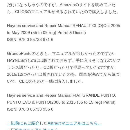
だけになっちゃうのですが、Amazonのサイトを眺めていた
ら、CLIO3のマニュアルが出版されていたので購入しました。
Haynes service and Repair Manual RENAULT CLIO(Oct 2005
to May 2009 (55 to 09 reg) Petrol & Diesel)
ISBN: 978 0 85733 871 6
GrandePuntoのときも、マニュアルが欲しかったのですが、
HAYNESのものは出版されておらず、手に入りそうなものがフ
ランス語だったり、CD版だったりで見送っていたのですが、
2015/12にやっと出版されていたのを、廃車を決めてから気づ
いて、CLIOのものと一緒に購入しました。
Haynes service and Repair Manual FIAT GRANDE PUNTO,
PUNTO EVO & PUNTO(2006 to 2015 (55 to 15 reg) Petrol)
ISBN: 978 0 85733 956 0
・以前にもご紹介
した
Astraのマニュアルはこちら。
・E30のマニュアルはこちら。