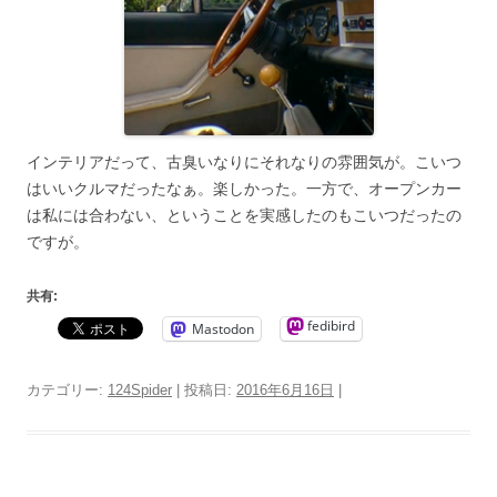
インテリアだって、古臭いなりにそれなりの雰囲気が。こいつ
はいいクルマだったなぁ。楽しかった。一方で、オープンカー
は私には合わない、ということを実感したのもこいつだったの
ですが。
共有:
fedibird
Mastodon
カテゴリー:
124Spider
| 投稿日:
2016年6月16日
|