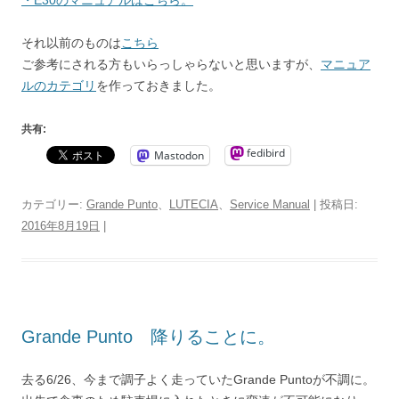
それ以前のものは
こちら
ご参考にされる方もいらっしゃらないと思いますが、
マニュア
ルのカテゴリ
を作っておきました。
共有:
fedibird
Mastodon
カテゴリー:
Grande Punto
、
LUTECIA
、
Service Manual
| 投稿日:
2016年8月19日
|
Grande Punto 降りることに。
去る6/26、今まで調子よく走っていたGrande Puntoが不調に。