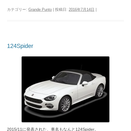
カテゴリー:
Grande Punto
| 投稿日:
2016年7月14日
|
124Spider
2015/11に発表された、車名もなんと124Spider。