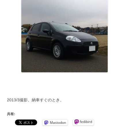
2013/3撮影。納車すぐのとき。
共有:
fedibird
Mastodon