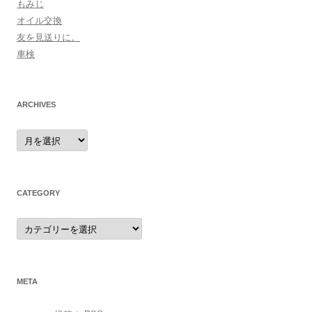
もみじ
オイル交換
友を見送りに。
車検
ARCHIVES
archives
CATEGORY
category
META